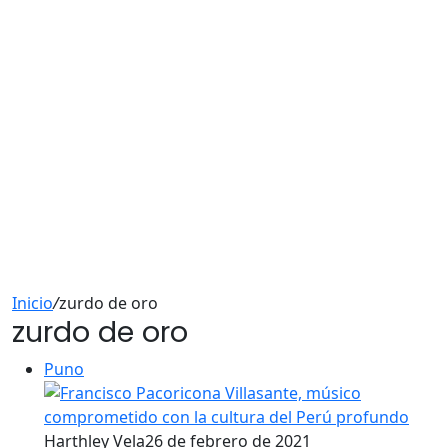
Inicio
/
zurdo de oro
zurdo de oro
Puno
Harthley Vela
26 de febrero de 2021