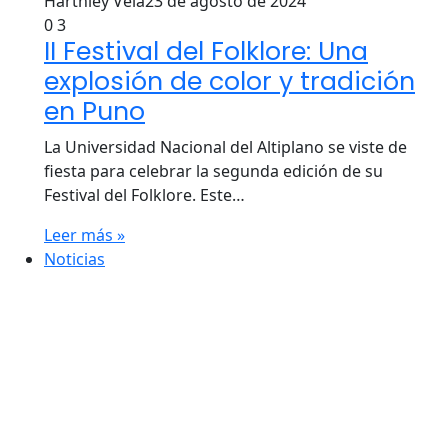
Harthley Vela
23 de agosto de 2024
0
3
II Festival del Folklore: Una
explosión de color y tradición
en Puno
La Universidad Nacional del Altiplano se viste de
fiesta para celebrar la segunda edición de su
Festival del Folklore. Este…
Leer más »
Noticias