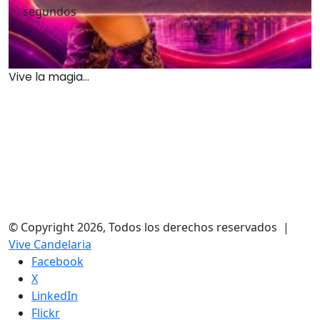
segundos
Vive la magia...
© Copyright 2026, Todos los derechos reservados |
Vive Candelaria
Facebook
X
LinkedIn
Flickr