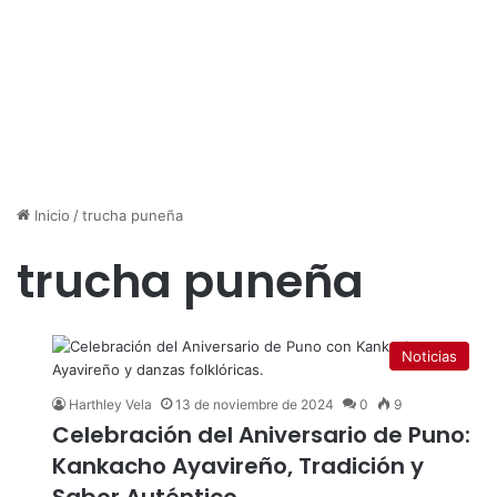
Inicio
/
trucha puneña
trucha puneña
Noticias
Harthley Vela
13 de noviembre de 2024
0
9
Celebración del Aniversario de Puno:
Kankacho Ayavireño, Tradición y