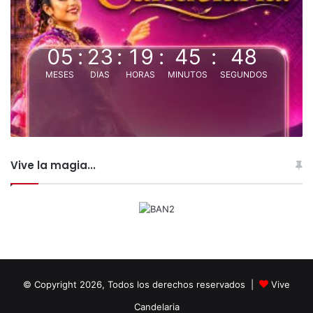
05
:
23
:
19
:
45
:
48
MESES
DIAS
HORAS
MINUTOS
SEGUNDOS
Vive la magia...
© Copyright 2026, Todos los derechos reservados |
Vive
Candelaria