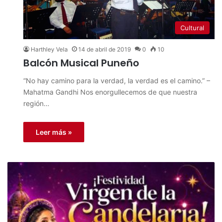
Cultural
Harthley Vela
14 de abril de 2019
0
10
Balcón Musical Puneño
“No hay camino para la verdad, la verdad es el camino.” –
Mahatma Gandhi Nos enorgullecemos de que nuestra
región…
Leer más »