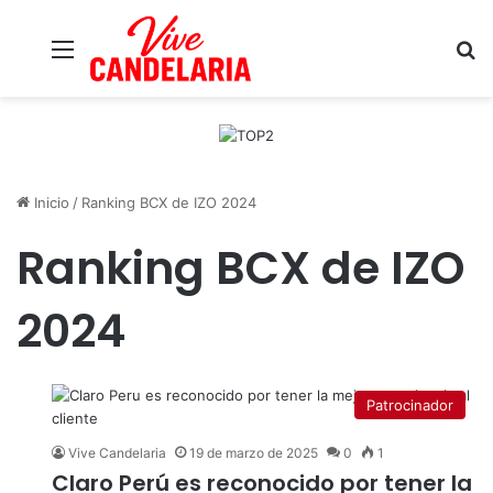
Menú
B
Inicio
/
Ranking BCX de IZO 2024
Ranking BCX de IZO
2024
Patrocinador
Vive Candelaria
19 de marzo de 2025
0
1
Claro Perú es reconocido por tener la