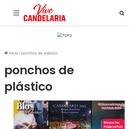
Menú
B
Inicio
/
ponchos de plástico
ponchos de
plástico