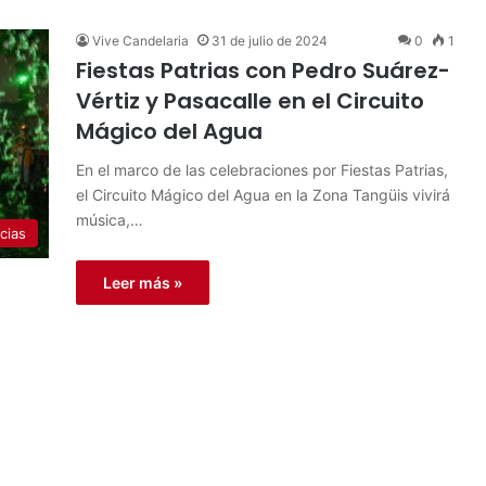
Vive Candelaria
31 de julio de 2024
0
1
Fiestas Patrias con Pedro Suárez-
Vértiz y Pasacalle en el Circuito
Mágico del Agua
En el marco de las celebraciones por Fiestas Patrias,
el Circuito Mágico del Agua en la Zona Tangüis vivirá
música,…
cias
Leer más »