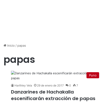
Inicio
/
papas
papas
Puno
Harthley Vela
29 de enero de 2017
0
7
Danzarines de Hachakalla
escenificarán extracción de papas