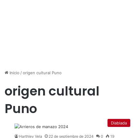
Inicio
/
origen cultural Puno
origen cultural
Puno
Diablada
Harthley Vela
22 de septiembre de 2024
0
19