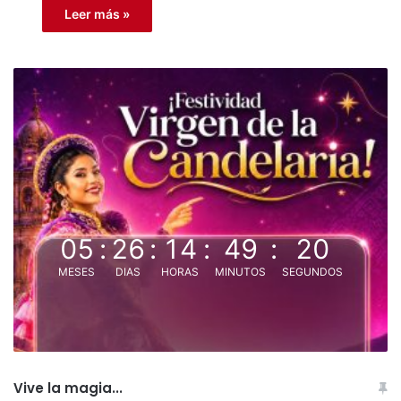
Leer más »
05
:
26
:
14
:
49
:
19
MESES
DIAS
HORAS
MINUTOS
SEGUNDOS
Vive la magia...