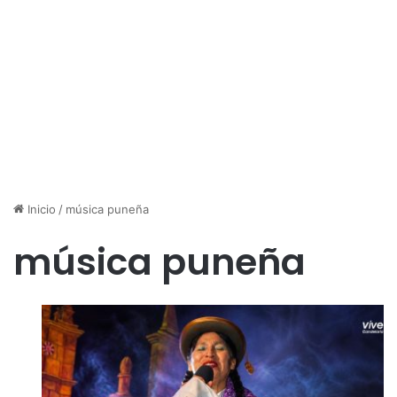
Inicio
/
música puneña
música puneña