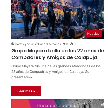
Noticias
Harthley Vela
Hace 3 semanas
0
36
Grupo Mayara brilló en los 22 años de
Compadres y Amigos de Calapuja
Grupo Mayara fue una de las grandes atracciones de los
22 años de Compadres y Amigos de Calapuja. Su
presentación…
Leer más »