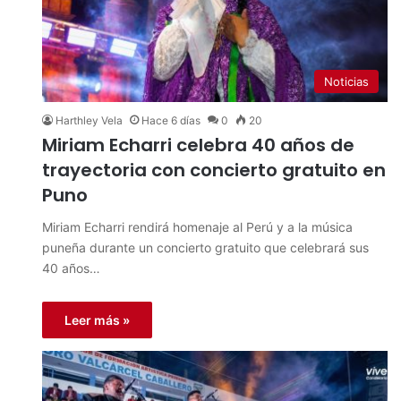
Noticias
Harthley Vela
Hace 6 días
0
20
Miriam Echarri celebra 40 años de
trayectoria con concierto gratuito en
Puno
Miriam Echarri rendirá homenaje al Perú y a la música
puneña durante un concierto gratuito que celebrará sus
40 años…
Leer más »