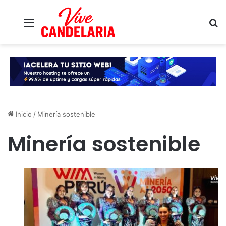
Menú
B
Inicio
/
Minería sostenible
Minería sostenible