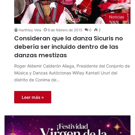
Noticias
Harthley Vela
9 de febrero de 2015
0
2
Consideran que la danza Sicuris no
debería ser incluido dentro de las
danzas mestizas
Roger Aldemir Calderón Aliaga, Presidente del Conjunto de
Música y Danzas Autóctonas Wiñay Kantati Ururi del
distrito de Conima de…
Leer más »