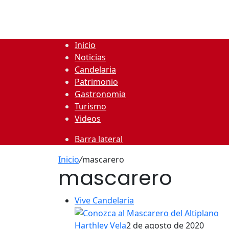
Inicio
Noticias
Candelaria
Patrimonio
Gastronomia
Turismo
Videos
Barra lateral
Inicio
/
mascarero
mascarero
Vive Candelaria
Harthley Vela
2 de agosto de 2020