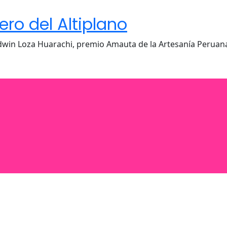
ro del Altiplano
Edwin Loza Huarachi, premio Amauta de la Artesanía Peruan