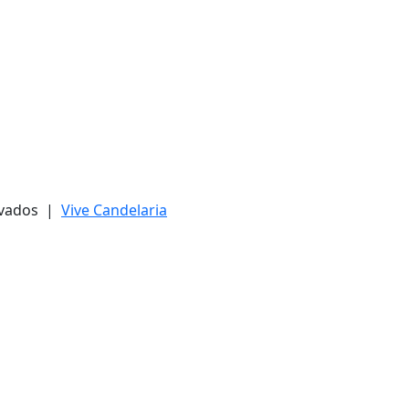
ervados |
Vive Candelaria