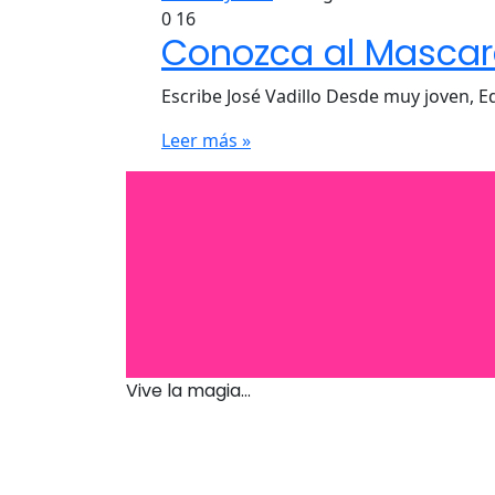
0
16
Conozca al Mascare
Escribe José Vadillo Desde muy joven, 
Leer más »
Vive la magia...