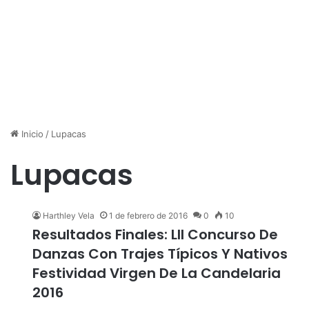
Inicio
/
Lupacas
Lupacas
Harthley Vela
1 de febrero de 2016
0
10
Resultados Finales: LII Concurso De
Danzas Con Trajes Típicos Y Nativos
Festividad Virgen De La Candelaria
2016