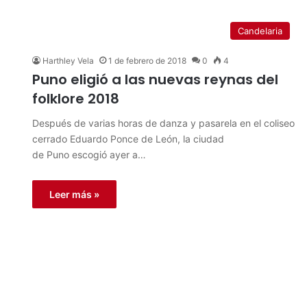
Candelaria
Harthley Vela
1 de febrero de 2018
0
4
Puno eligió a las nuevas reynas del
folklore 2018
Después de varias horas de danza y pasarela en el coliseo
cerrado Eduardo Ponce de León, la ciudad
de Puno escogió ayer a…
Leer más »