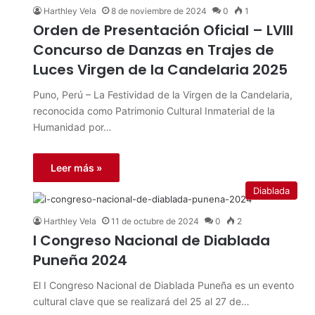
Harthley Vela
8 de noviembre de 2024
0
1
Orden de Presentación Oficial – LVIII
Concurso de Danzas en Trajes de
Luces Virgen de la Candelaria 2025
Puno, Perú – La Festividad de la Virgen de la Candelaria,
reconocida como Patrimonio Cultural Inmaterial de la
Humanidad por…
Leer más »
Diablada
Harthley Vela
11 de octubre de 2024
0
2
I Congreso Nacional de Diablada
Puneña 2024
El I Congreso Nacional de Diablada Puneña es un evento
cultural clave que se realizará del 25 al 27 de…