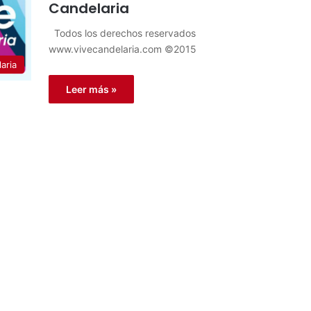
Candelaria
Todos los derechos reservados
www.vivecandelaria.com ©2015
aria
Leer más »