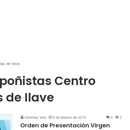
as de Ilave
poñistas Centro
 de Ilave
Harthley Vela
5 de febrero de 2015
0
2
Orden de Presentación Virgen