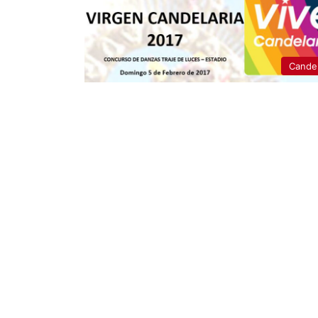
Candel