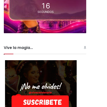
16
SEGUNDOS
Vive la magia...