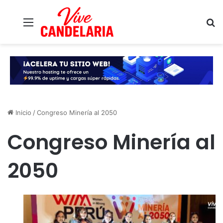
Menú
B
Inicio
/
Congreso Minería al 2050
Congreso Minería al
2050