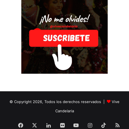
© Copyright 2026, Todos los derechos reservados |
Vive
Candelaria
Facebook
X
LinkedIn
Flickr
YouTube
Instagram
TikTok
RS