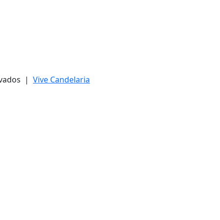
ervados |
Vive Candelaria