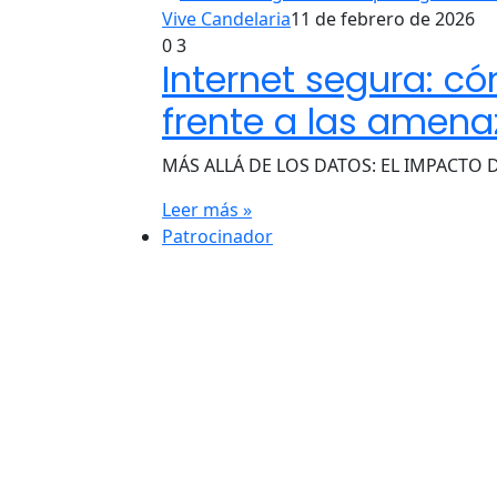
Vive Candelaria
11 de febrero de 2026
0
3
Internet segura: c
frente a las amena
MÁS ALLÁ DE LOS DATOS: EL IMPACTO 
Leer más »
Patrocinador