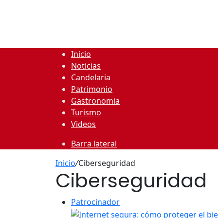
Inicio
Noticias
Candelaria
Patrimonio
Gastronomia
Turismo
Videos
Barra lateral
Inicio
/
Ciberseguridad
Ciberseguridad
Patrocinador