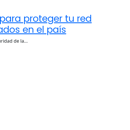
para proteger tu red
ados en el país
uridad de la…