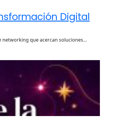
nsformación Digital
 de networking que acercan soluciones…