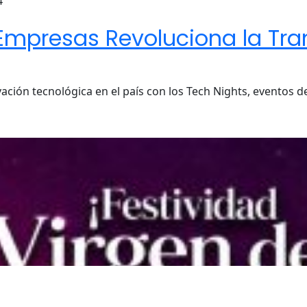
4
 Empresas Revoluciona la Tra
vación tecnológica en el país con los Tech Nights, eventos