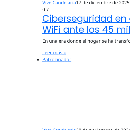
Vive Candelaria
17 de diciembre de 2025
0
7
Ciberseguridad en 
WiFi ante los 45 mi
En una era donde el hogar se ha transfo
Leer más »
Patrocinador