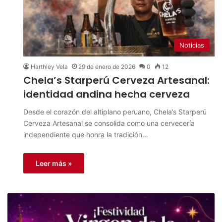
Noticias
Harthley Vela
29 de enero de 2026
0
12
Chela’s Starperú Cerveza Artesanal:
identidad andina hecha cerveza
Desde el corazón del altiplano peruano, Chela’s Starperú
Cerveza Artesanal se consolida como una cervecería
independiente que honra la tradición…
Leer más »