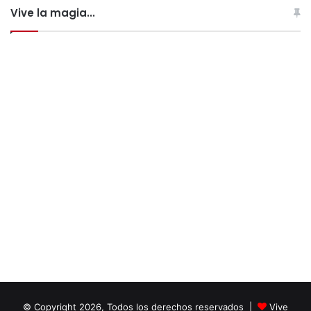
Vive la magia...
© Copyright 2026, Todos los derechos reservados |
Vive