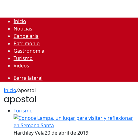
Inicio
Noticias
Candelaria
Patrimonio
Gastronomia
Turismo
Videos
Barra lateral
Inicio
/
apostol
apostol
Turismo
Harthley Vela
20 de abril de 2019