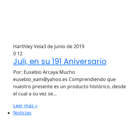
Harthley Vela
3 de junio de 2019
0
12
Juli, en su 191 Aniversario
Por: Eusebio Arcaya Mucho
eusebio_eam@yahoo.es
Comprendiendo que
nuestro presente es un producto histórico, desde
el cual a su vez se…
Leer más »
Noticias