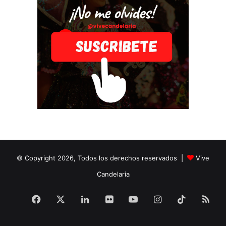
© Copyright 2026, Todos los derechos reservados |
Vive
Candelaria
Facebook
X
LinkedIn
Flickr
YouTube
Instagram
TikTok
RS