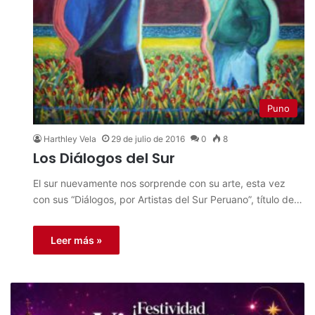
Puno
Harthley Vela
29 de julio de 2016
0
8
Los Diálogos del Sur
El sur nuevamente nos sorprende con su arte, esta vez
con sus “Diálogos, por Artistas del Sur Peruano”, título de…
Leer más »