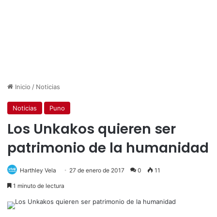
Inicio
/
Noticias
Noticias
Puno
Los Unkakos quieren ser
patrimonio de la humanidad
Harthley Vela
27 de enero de 2017
0
11
1 minuto de lectura