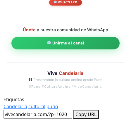
WHATSAPP
Únete
a nuestra comunidad de WhatsApp
Unirme al canal
Vive
Candelaria
Preservando la cultura andina desde Puno
#Puno #CulturaAndina #ViveCandelaria
Etiquetas
Candelaria
cultural
puno
Copy URL