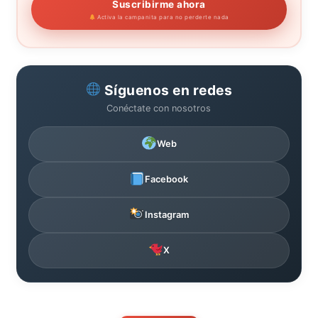
Suscribirme ahora
Activa la campanita para no perderte nada
Síguenos en redes
Conéctate con nosotros
Web
Facebook
Instagram
X