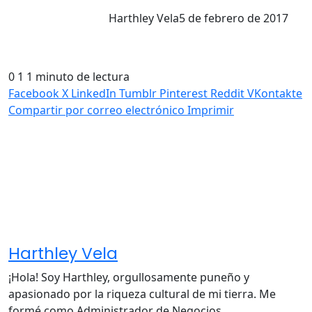
Harthley Vela
5 de febrero de 2017
0
1
1 minuto de lectura
Facebook
X
LinkedIn
Tumblr
Pinterest
Reddit
VKontakte
Compartir por correo electrónico
Imprimir
Harthley Vela
¡Hola! Soy Harthley, orgullosamente puneño y
apasionado por la riqueza cultural de mi tierra. Me
formé como Administrador de Negocios