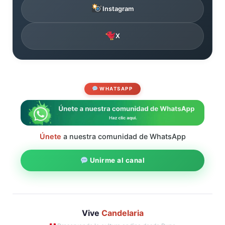
Instagram
X
WHATSAPP
Únete
a nuestra comunidad de WhatsApp
Unirme al canal
Vive
Candelaria