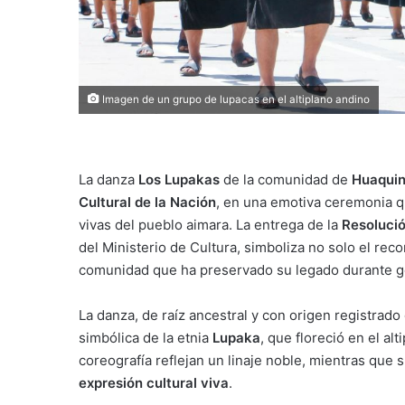
Imagen de un grupo de lupacas en el altiplano andino
La danza
Los Lupakas
de la comunidad de
Huaquin
Cultural de la Nación
, en una emotiva ceremonia q
vivas del pueblo aimara. La entrega de la
Resoluci
del Ministerio de Cultura, simboliza no solo el rec
comunidad que ha preservado su legado durante g
La danza, de raíz ancestral y con origen registrado 
simbólica de la etnia
Lupaka
, que floreció en el al
coreografía reflejan un linaje noble, mientras que 
expresión cultural viva
.