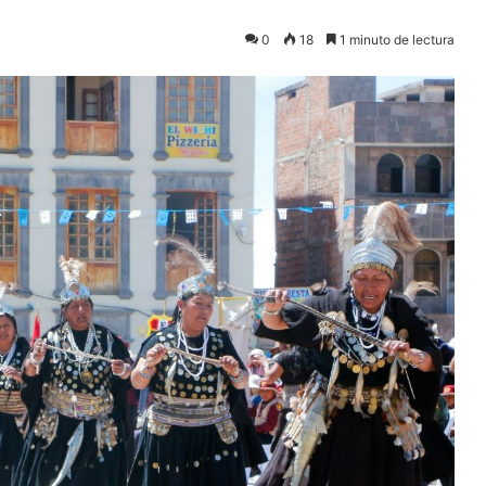
0
18
1 minuto de lectura