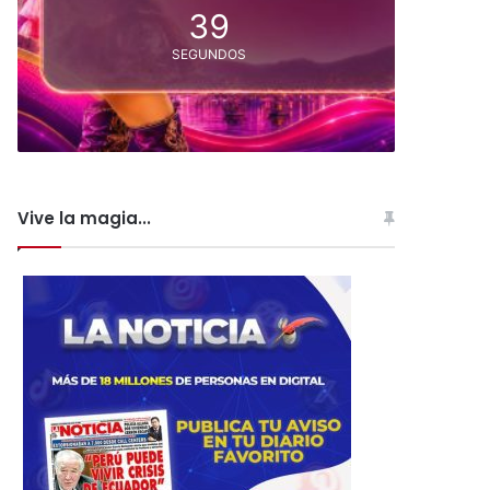
37
SEGUNDOS
Vive la magia...