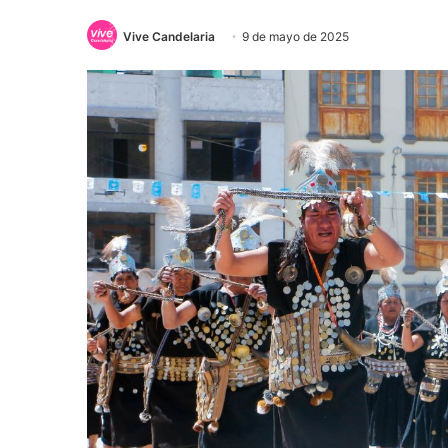
Vive Candelaria
9 de mayo de 2025