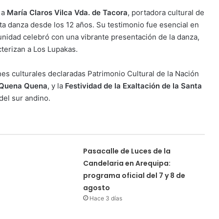
 a
María Claros Vilca Vda. de Tacora
, portadora cultural de
sta danza desde los 12 años. Su testimonio fue esencial en
unidad celebró con una vibrante presentación de la danza,
cterizan a Los Lupakas.
es culturales declaradas Patrimonio Cultural de la Nación
o Quena Quena
, y la
Festividad de la Exaltación de la Santa
 del sur andino.
Pasacalle de Luces de la
Candelaria en Arequipa:
programa oficial del 7 y 8 de
agosto
Hace 3 días