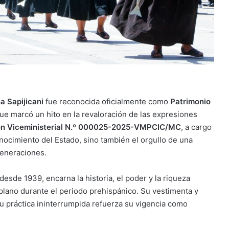
a Sapijicani
fue reconocida oficialmente como
Patrimonio
ue marcó un hito en la revaloración de las expresiones
ón Viceministerial N.º 000025-2025-VMPCIC/MC
, a cargo
onocimiento del Estado, sino también el orgullo de una
eneraciones.
desde 1939, encarna la historia, el poder y la riqueza
tiplano durante el periodo prehispánico. Su vestimenta y
su práctica ininterrumpida refuerza su vigencia como