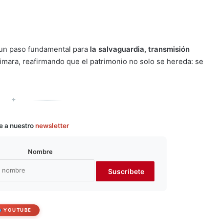
a un paso fundamental para
la salvaguardia, transmisión
aimara, reafirmando que el patrimonio no solo se hereda: se
✦
e a nuestro
newsletter
Nombre
YOUTUBE