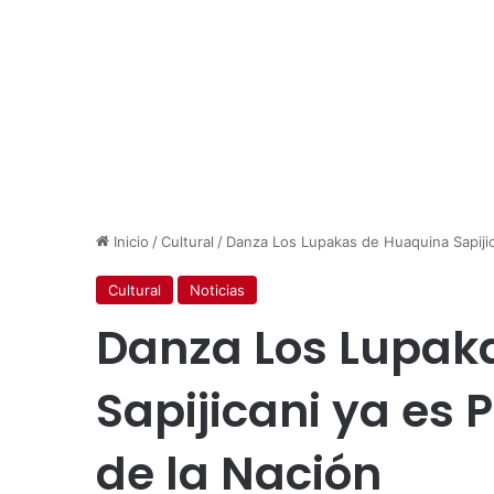
Inicio
/
Cultural
/
Danza Los Lupakas de Huaquina Sapijica
Cultural
Noticias
Danza Los Lupak
Sapijicani ya es 
de la Nación