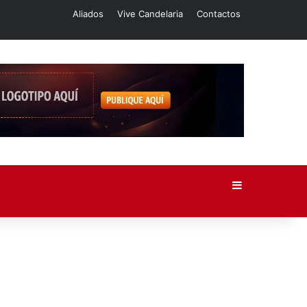
Aliados
Vive Candelaria
Contactos
Barra lateral