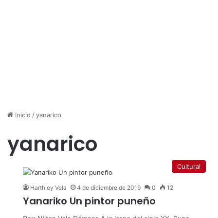
Inicio
/
yanarico
yanarico
Cultural
Harthley Vela
4 de diciembre de 2019
0
12
Yanariko Un pintor puneño