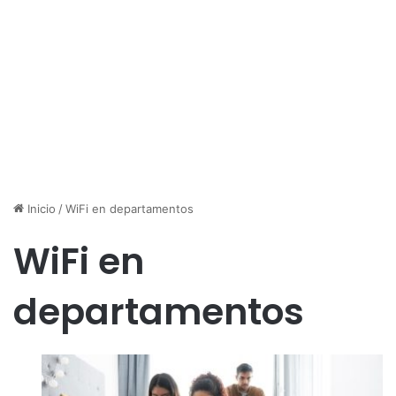
Inicio
/
WiFi en departamentos
WiFi en
departamentos