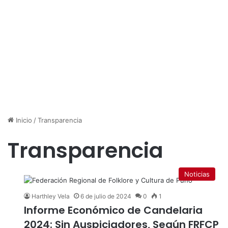
Inicio
/
Transparencia
Transparencia
Noticias
Harthley Vela
6 de julio de 2024
0
1
Informe Económico de Candelaria
2024: Sin Auspiciadores, Según FRFCP