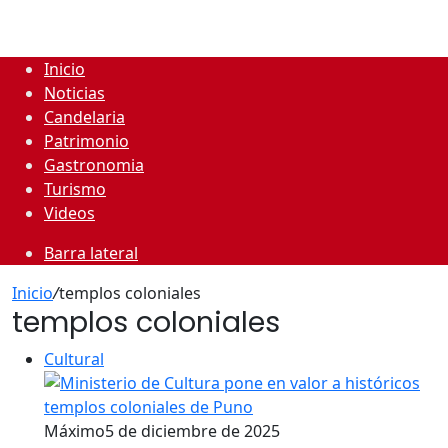
Inicio
Noticias
Candelaria
Patrimonio
Gastronomia
Turismo
Videos
Barra lateral
Inicio
/
templos coloniales
templos coloniales
Cultural
Máximo
5 de diciembre de 2025