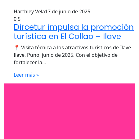
Harthley Vela
17 de junio de 2025
0
5
Dircetur impulsa la promoción
turística en El Collao – Ilave
📍 Visita técnica a los atractivos turísticos de Ilave
Ilave, Puno, junio de 2025. Con el objetivo de
fortalecer la…
Leer más »