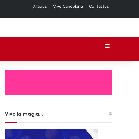
Aliados
Vive Candelaria
Contactos
Barra lateral
Vive la magia...