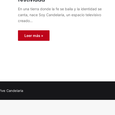
En una tierra donde la fe se baila y la identidad se
canta, nace Soy Candelaria, un espacio televisivo
creado…
Leer más »
Vive Candelaria