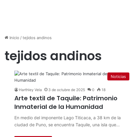
Inicio
/
tejidos andinos
tejidos andinos
Noticias
Harthley Vela
3 de octubre de 2025
0
18
Arte textil de Taquile: Patrimonio
Inmaterial de la Humanidad
En medio del imponente Lago Titicaca, a 38 km de la
ciudad de Puno, se encuentra Taquile, una isla que…