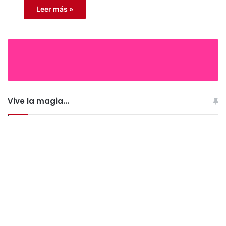
Leer más »
Vive la magia...