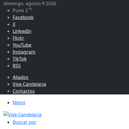
domingo, agosto 9 2026
℃
Puno
2
Facebook
X
LinkedIn
Flickr
YouTube
Instagram
TikTok
RSS
Aliados
Vive Candelaria
Contactos
Menú
Buscar por