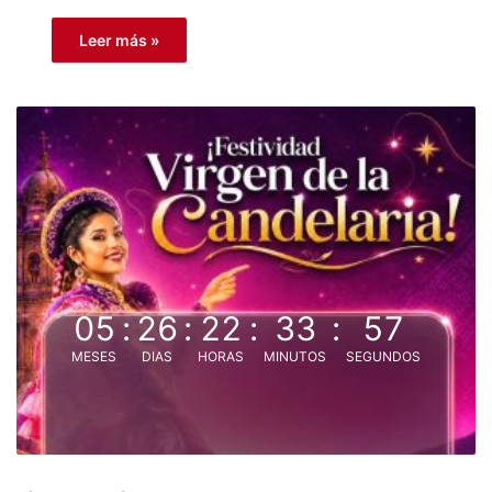
Leer más »
05
:
26
:
22
:
33
:
56
MESES
DIAS
HORAS
MINUTOS
SEGUNDOS