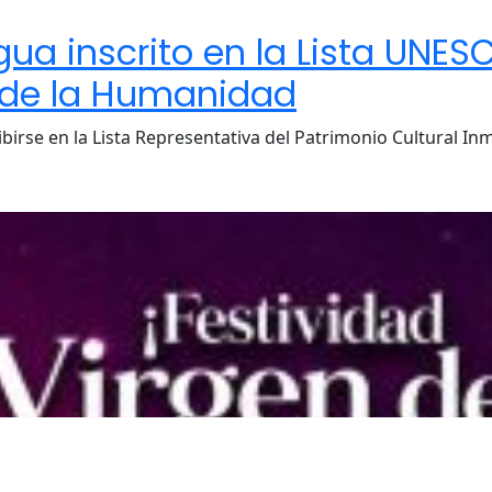
a inscrito en la Lista UNES
l de la Humanidad
irse en la Lista Representativa del Patrimonio Cultural In