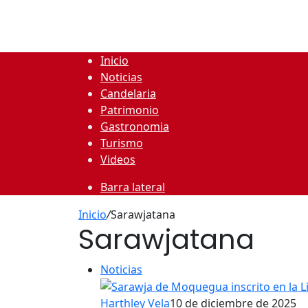
Inicio
Noticias
Candelaria
Patrimonio
Gastronomia
Turismo
Videos
Barra lateral
Inicio
/
Sarawjatana
Sarawjatana
Noticias
Harthley Vela
10 de diciembre de 2025