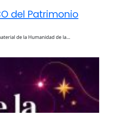
CO del Patrimonio
material de la Humanidad de la…