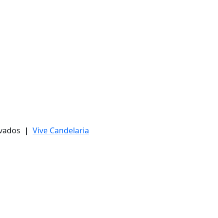
ervados |
Vive Candelaria