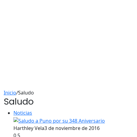
Inicio
/
Saludo
Saludo
Noticias
Harthley Vela
3 de noviembre de 2016
0
5