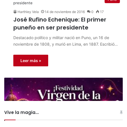
Harthley Vela
14 de noviembre de 2016
0
17
José Rufino Echenique: El primer
puneño en ser presidente
Destacado político y militar nació en Puno, un 16 de
noviembre de 1808, y murió en Lima, en 1887. Escribió…
Leer más »
Vive la magia...