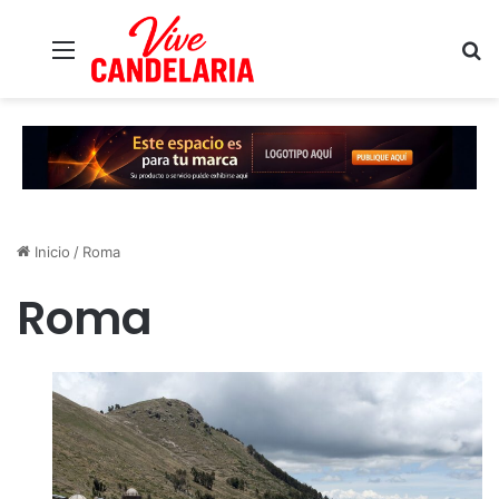
Menú
B
Inicio
/
Roma
Roma