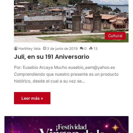
Cultural
Harthley Vela
3 de junio de 2019
0
13
Juli, en su 191 Aniversario
Por: Eusebio Arcaya Mucho
eusebio_eam@yahoo.es
Comprendiendo que nuestro presente es un producto
histórico, desde el cual a su vez se…
Leer más »