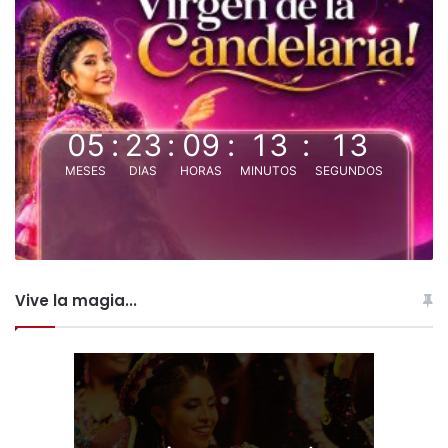
05
:
23
:
09
:
13
:
12
MESES
DIAS
HORAS
MINUTOS
SEGUNDOS
Vive la magia...