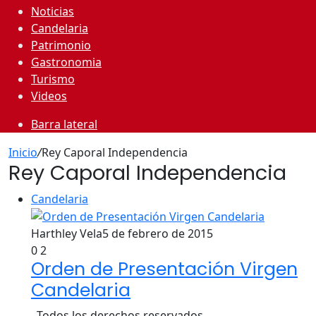
Noticias
Candelaria
Patrimonio
Gastronomia
Turismo
Videos
Barra lateral
Inicio
/
Rey Caporal Independencia
Rey Caporal Independencia
Candelaria
Harthley Vela
5 de febrero de 2015
0
2
Orden de Presentación Virgen
Candelaria
Todos los derechos reservados