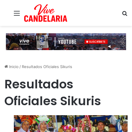
Menú
B
Inicio
/
Resultados Oficiales Sikuris
Resultados
Oficiales Sikuris