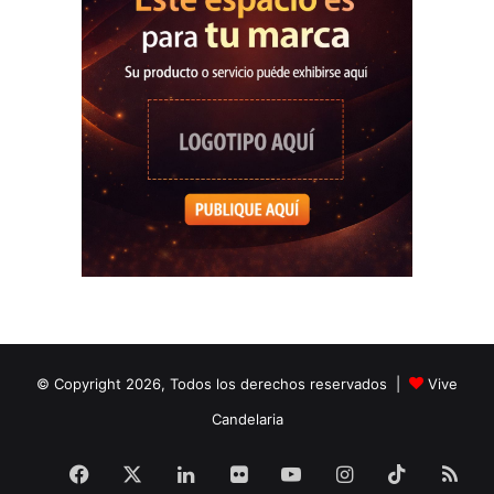
© Copyright 2026, Todos los derechos reservados |
Vive
Candelaria
Facebook
X
LinkedIn
Flickr
YouTube
Instagram
TikTok
RS