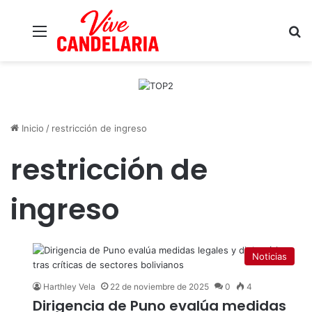
Menú
B
Inicio
/
restricción de ingreso
restricción de
ingreso
Noticias
Harthley Vela
22 de noviembre de 2025
0
4
Dirigencia de Puno evalúa medidas