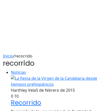
Inicio
/
recorrido
recorrido
Noticias
Harthley Vela
5 de febrero de 2015
0
10
Recorrido