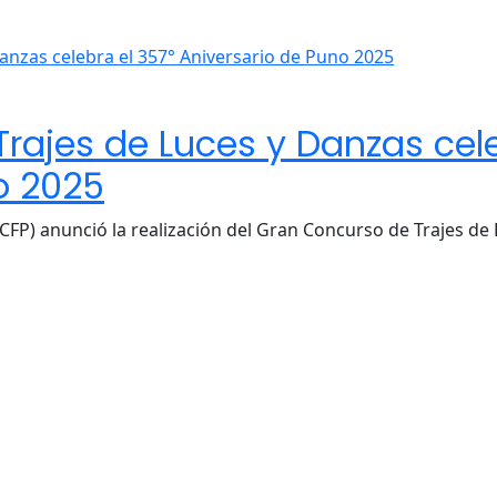
rajes de Luces y Danzas cele
o 2025
(ACFP) anunció la realización del Gran Concurso de Trajes 