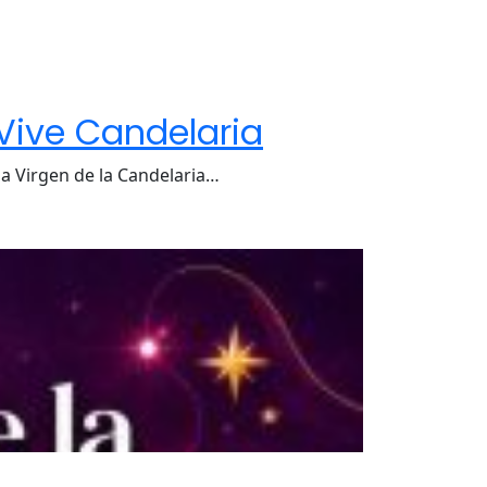
Vive Candelaria
la Virgen de la Candelaria…