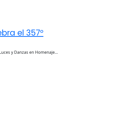
bra el 357°
de Luces y Danzas en Homenaje…