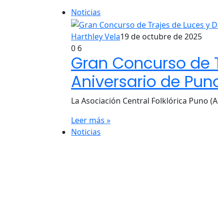
Noticias
Harthley Vela
19 de octubre de 2025
0
6
Gran Concurso de T
Aniversario de Pun
La Asociación Central Folklórica Puno 
Leer más »
Noticias