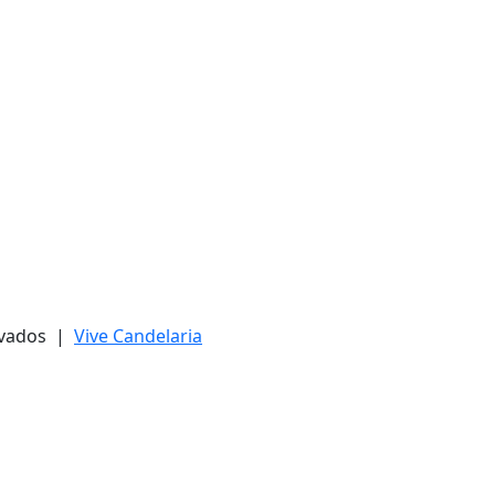
ervados |
Vive Candelaria