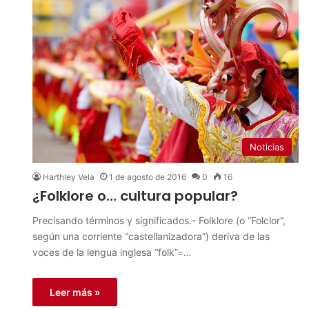
Noticias
Harthley Vela
1 de agosto de 2016
0
16
¿Folklore o… cultura popular?
Precisando términos y significados.- Folklore (o “Folclor”,
según una corriente “castellanizadora”) deriva de las
voces de la lengua inglesa “folk”=…
Leer más »