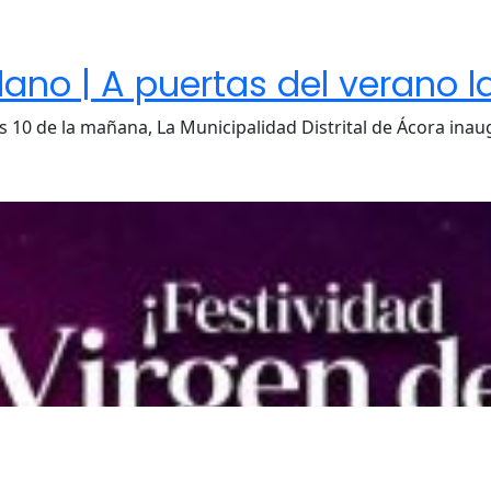
plano | A puertas del verano 
 10 de la mañana, La Municipalidad Distrital de Ácora inau