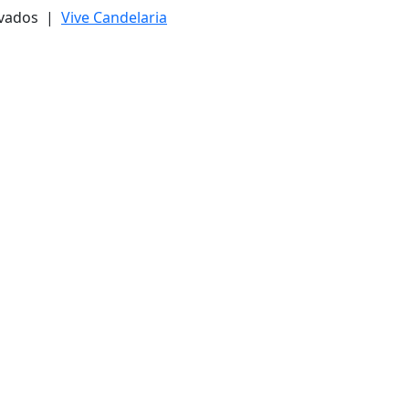
ervados |
Vive Candelaria