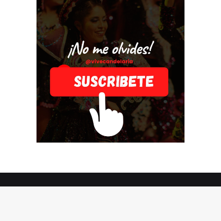
© Copyright 2026, Todos los derechos reservados |
Vive
Candelaria