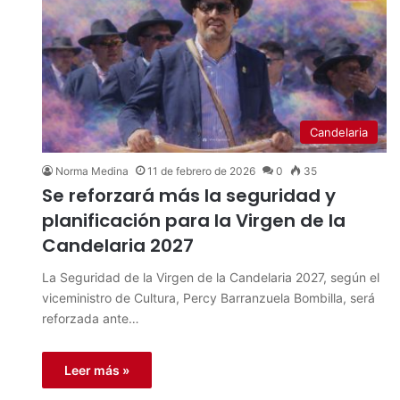
Candelaria
Norma Medina
11 de febrero de 2026
0
35
Se reforzará más la seguridad y
planificación para la Virgen de la
Candelaria 2027
La Seguridad de la Virgen de la Candelaria 2027, según el
viceministro de Cultura, Percy Barranzuela Bombilla, será
reforzada ante…
Leer más »