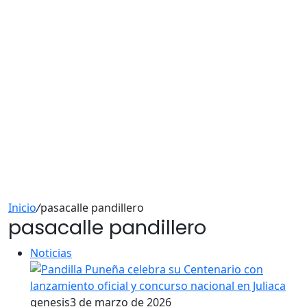
Inicio
/
pasacalle pandillero
pasacalle pandillero
Noticias
genesis
3 de marzo de 2026