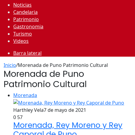
Noticias
Candelaria
Patrimonio
Gastronomia
Turismo
Videos
Barra lateral
Inicio
/
Morenada de Puno Patrimonio Cultural
Morenada de Puno
Patrimonio Cultural
Morenada
Harthley Vela
7 de mayo de 2021
0
57
Morenada, Rey Moreno y Rey
Caporal de Puno